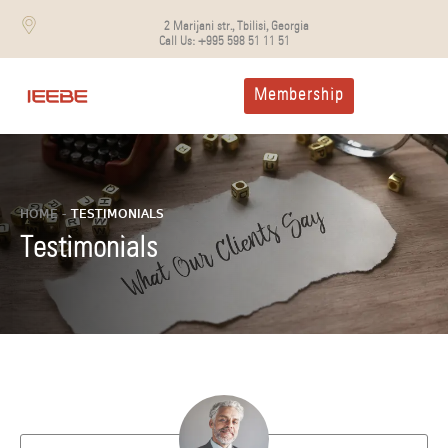
2 Marijani str., Tbilisi, Georgia
Call Us:
+995 598 51 11 51
Membership
HOME -
TESTIMONIALS
Testimonials