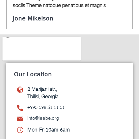
sociis Theme natoque penatibus et magnis
Jone Mikelson
Our Location
2 Marijani str.,
Tbilisi, Georgia
+995 598 51 11 51
Info@ieebe.org
Mon-Fri 10am-6am